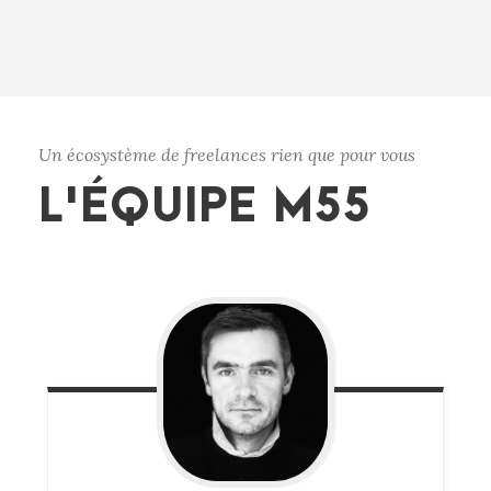
Un écosystème de freelances rien que pour vous
L'ÉQUIPE M55