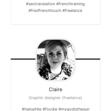
#seotranslation #frenchtraining
#fredfrenchtouch #freelance
Claire
Graphic designer (freelance)
#italophile #foodie #mygodisthesun