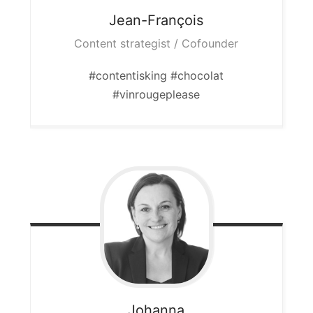
Jean-François
Content strategist / Cofounder
#contentisking #chocolat
#vinrougeplease
Johanna